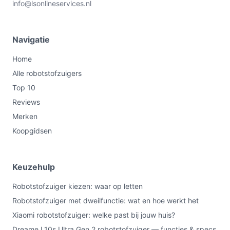
info@lsonlineservices.nl
Navigatie
Home
Alle robotstofzuigers
Top 10
Reviews
Merken
Koopgidsen
Keuzehulp
Robotstofzuiger kiezen: waar op letten
Robotstofzuiger met dweilfunctie: wat en hoe werkt het
Xiaomi robotstofzuiger: welke past bij jouw huis?
Dreame L10s Ultra Gen 2 robotstofzuiger — functies & specs