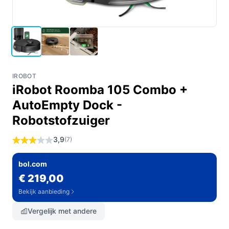
IROBOT
iRobot Roomba 105 Combo +
AutoEmpty Dock -
Robotstofzuiger
3,9
(7)
bol.com
€ 219,00
Bekijk aanbieding
Vergelijk met andere