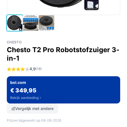
CHESTO
Chesto T2 Pro Robotstofzuiger 3-
in-1
4,9
(18)
bol.com
€ 349,95
Bekijk aanbieding
Vergelijk met andere
Prijzen bijgewerkt op 08-08-2026