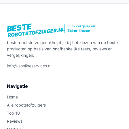
BESTE
Slim vergelijken.
ROBOTSTOFZUIGER.NL
Zeker kiezen.
besterobotstofzuiger.nl helpt je bij het kiezen van de beste
producten op basis van onafhankelijke tests, reviews en
vergelijkingen.
info@lsonlineservices.nl
Navigatie
Home
Alle robotstofzuigers
Top 10
Reviews