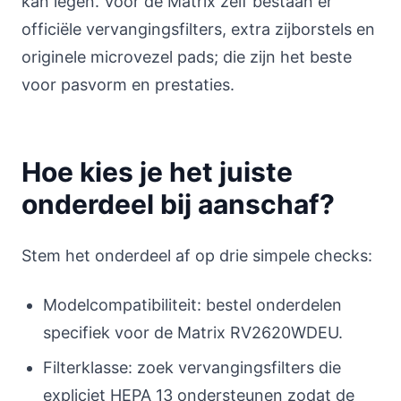
kan legen. Voor de Matrix zelf bestaan er
officiële vervangingsfilters, extra zijborstels en
originele microvezel pads; die zijn het beste
voor pasvorm en prestaties.
Hoe kies je het juiste
onderdeel bij aanschaf?
Stem het onderdeel af op drie simpele checks:
Modelcompatibiliteit: bestel onderdelen
specifiek voor de Matrix RV2620WDEU.
Filterklasse: zoek vervangingsfilters die
expliciet HEPA 13 ondersteunen zodat de