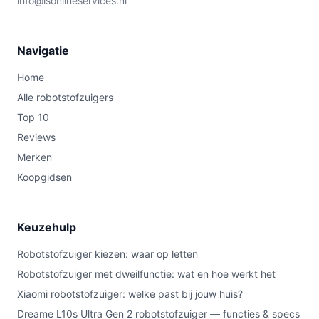
info@lsonlineservices.nl
Navigatie
Home
Alle robotstofzuigers
Top 10
Reviews
Merken
Koopgidsen
Keuzehulp
Robotstofzuiger kiezen: waar op letten
Robotstofzuiger met dweilfunctie: wat en hoe werkt het
Xiaomi robotstofzuiger: welke past bij jouw huis?
Dreame L10s Ultra Gen 2 robotstofzuiger — functies & specs