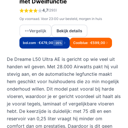
met Dweilfunctie
4,7
(293)
Op voorraad. Voor 23:00 uur besteld, morgen in huis
Vergelijk
Bekijk details
bol.com · €479,00
Coolblue · €599,00
-20%
De Dreame L50 Ultra AE is gericht op wie veel uit
handen wil geven. Met 28.000 Airwatts pakt hij vuil
stevig aan, en de automatische legfunctie maakt
hem geschikt voor huishoudens die zo min mogelijk
onderhoud willen. Dit model past vooral bij harde
vloeren, waardoor je er gericht voordeel uit haalt als
je vooral tegels, laminaat of vergelijkbare vloeren
hebt. De keerzijde is duidelijk: met 75 dB en een
reservoir van 0,25 liter vraagt hij minder om
comfort dan om prestaties. Daardoor is dit geen