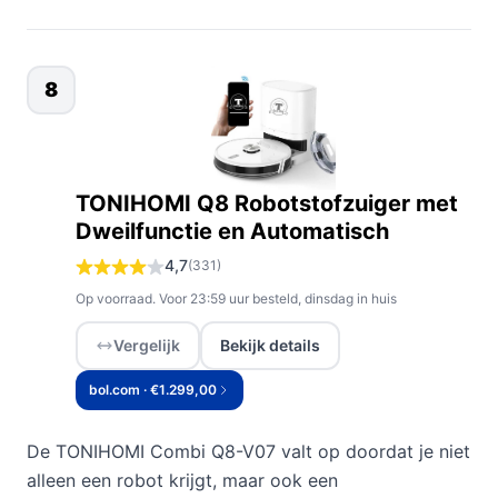
8
TONIHOMI Q8 Robotstofzuiger met
Dweilfunctie en Automatisch
4,7
(331)
Op voorraad. Voor 23:59 uur besteld, dinsdag in huis
Vergelijk
Bekijk details
bol.com · €1.299,00
De TONIHOMI Combi Q8-V07 valt op doordat je niet
alleen een robot krijgt, maar ook een