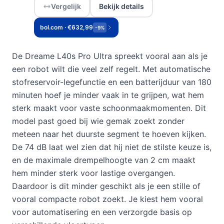
Vergelijk
Bekijk details
bol.com · €632,99
-9%
De Dreame L40s Pro Ultra spreekt vooral aan als je
een robot wilt die veel zelf regelt. Met automatische
stofreservoir-legefunctie en een batterijduur van 180
minuten hoef je minder vaak in te grijpen, wat hem
sterk maakt voor vaste schoonmaakmomenten. Dit
model past goed bij wie gemak zoekt zonder
meteen naar het duurste segment te hoeven kijken.
De 74 dB laat wel zien dat hij niet de stilste keuze is,
en de maximale drempelhoogte van 2 cm maakt
hem minder sterk voor lastige overgangen.
Daardoor is dit minder geschikt als je een stille of
vooral compacte robot zoekt. Je kiest hem vooral
voor automatisering en een verzorgde basis op