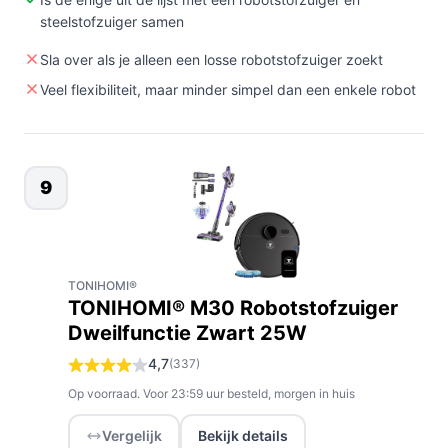
steelstofzuiger samen
Sla over als je alleen een losse robotstofzuiger zoekt
Veel flexibiliteit, maar minder simpel dan een enkele robot
9
TONIHOMI®
TONIHOMI® M30 Robotstofzuiger
Dweilfunctie Zwart 25W
4,7
(337)
Op voorraad. Voor 23:59 uur besteld, morgen in huis
Vergelijk
Bekijk details