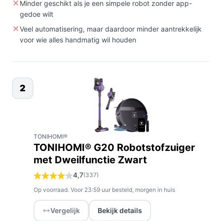
Minder geschikt als je een simpele robot zonder app-
gedoe wilt
Veel automatisering, maar daardoor minder aantrekkelijk
voor wie alles handmatig wil houden
2
TONIHOMI®
TONIHOMI® G20 Robotstofzuiger
met Dweilfunctie Zwart
4,7
(337)
Op voorraad. Voor 23:59 uur besteld, morgen in huis
Vergelijk
Bekijk details