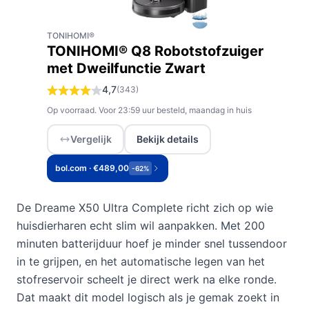
TONIHOMI®
TONIHOMI® Q8 Robotstofzuiger
met Dweilfunctie Zwart
4,7
(343)
Op voorraad. Voor 23:59 uur besteld, maandag in huis
Vergelijk
Bekijk details
bol.com · €489,00
-62%
De Dreame X50 Ultra Complete richt zich op wie
huisdierharen echt slim wil aanpakken. Met 200
minuten batterijduur hoef je minder snel tussendoor
in te grijpen, en het automatische legen van het
stofreservoir scheelt je direct werk na elke ronde.
Dat maakt dit model logisch als je gemak zoekt in