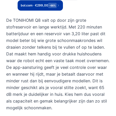
bol.com · €299,00
-66%
De TONIHOMI Q8 valt op door zijn grote
stofreservoir en lange werktijd. Met 220 minuten
batterijduur en een reservoir van 3,20 liter past dit
model beter bij wie grote schoonmaakrondes wil
draaien zonder telkens bij te vullen of op te laden.
Dat maakt hem handig voor drukke huishoudens
waar de robot echt een vaste taak moet overnemen.
De app-aansturing geeft je veel controle over waar
en wanneer hij rijdt, maar je betaalt daarvoor met
minder rust dan bij eenvoudigere modellen. Dit is
minder geschikt als je vooral stilte zoekt, want 65
dB merk je duidelijker in huis. Kies hem dus vooral
als capaciteit en gemak belangrijker zijn dan zo stil
mogelijk schoonmaken.