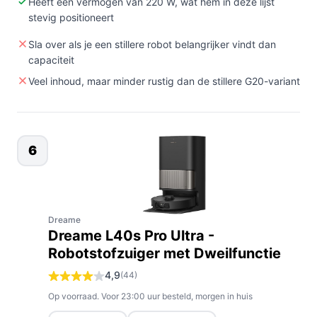
Heeft een vermogen van 220 W, wat hem in deze lijst
stevig positioneert
Sla over als je een stillere robot belangrijker vindt dan
capaciteit
Veel inhoud, maar minder rustig dan de stillere G20-variant
6
Dreame
Dreame L40s Pro Ultra -
Robotstofzuiger met Dweilfunctie
4,9
(44)
Op voorraad. Voor 23:00 uur besteld, morgen in huis