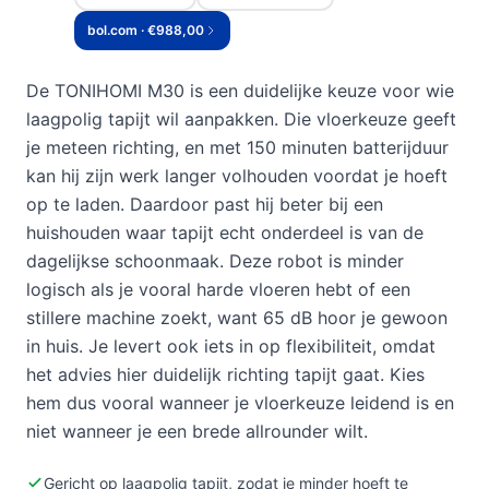
bol.com · €988,00
De TONIHOMI M30 is een duidelijke keuze voor wie
laagpolig tapijt wil aanpakken. Die vloerkeuze geeft
je meteen richting, en met 150 minuten batterijduur
kan hij zijn werk langer volhouden voordat je hoeft
op te laden. Daardoor past hij beter bij een
huishouden waar tapijt echt onderdeel is van de
dagelijkse schoonmaak. Deze robot is minder
logisch als je vooral harde vloeren hebt of een
stillere machine zoekt, want 65 dB hoor je gewoon
in huis. Je levert ook iets in op flexibiliteit, omdat
het advies hier duidelijk richting tapijt gaat. Kies
hem dus vooral wanneer je vloerkeuze leidend is en
niet wanneer je een brede allrounder wilt.
Gericht op laagpolig tapijt, zodat je minder hoeft te