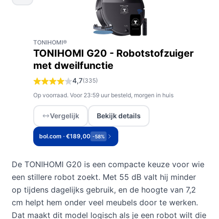
TONIHOMI®
TONIHOMI G20 - Robotstofzuiger
met dweilfunctie
4,7
(335)
Op voorraad. Voor 23:59 uur besteld, morgen in huis
Vergelijk
Bekijk details
bol.com · €189,00
-58%
De TONIHOMI G20 is een compacte keuze voor wie
een stillere robot zoekt. Met 55 dB valt hij minder
op tijdens dagelijks gebruik, en de hoogte van 7,2
cm helpt hem onder veel meubels door te werken.
Dat maakt dit model logisch als je een robot wilt die