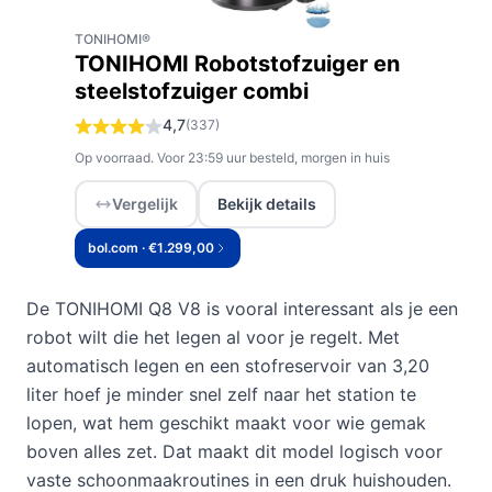
TONIHOMI®
TONIHOMI Robotstofzuiger en
steelstofzuiger combi
4,7
(337)
Op voorraad. Voor 23:59 uur besteld, morgen in huis
Vergelijk
Bekijk details
bol.com · €1.299,00
De TONIHOMI Q8 V8 is vooral interessant als je een
robot wilt die het legen al voor je regelt. Met
automatisch legen en een stofreservoir van 3,20
liter hoef je minder snel zelf naar het station te
lopen, wat hem geschikt maakt voor wie gemak
boven alles zet. Dat maakt dit model logisch voor
vaste schoonmaakroutines in een druk huishouden.