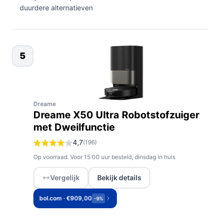
duurdere alternatieven
5
Dreame
Dreame X50 Ultra Robotstofzuiger
met Dweilfunctie
4,7
(196)
Op voorraad. Voor 15:00 uur besteld, dinsdag in huis
Vergelijk
Bekijk details
bol.com · €909,00
-9%