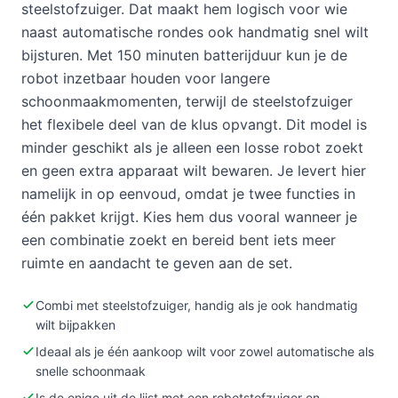
steelstofzuiger. Dat maakt hem logisch voor wie
naast automatische rondes ook handmatig snel wilt
bijsturen. Met 150 minuten batterijduur kun je de
robot inzetbaar houden voor langere
schoonmaakmomenten, terwijl de steelstofzuiger
het flexibele deel van de klus opvangt. Dit model is
minder geschikt als je alleen een losse robot zoekt
en geen extra apparaat wilt bewaren. Je levert hier
namelijk in op eenvoud, omdat je twee functies in
één pakket krijgt. Kies hem dus vooral wanneer je
een combinatie zoekt en bereid bent iets meer
ruimte en aandacht te geven aan de set.
Combi met steelstofzuiger, handig als je ook handmatig
wilt bijpakken
Ideaal als je één aankoop wilt voor zowel automatische als
snelle schoonmaak
Is de enige uit de lijst met een robotstofzuiger en