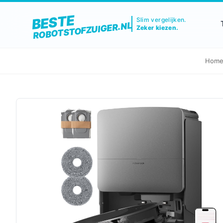
BESTE
Slim vergelijken.
ROBOTSTOFZUIGER.NL
Zeker kiezen.
Hom