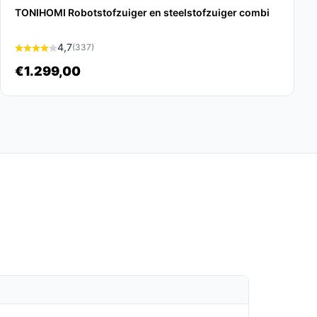
TONIHOMI Robotstofzuiger en steelstofzuiger combi
4,7
(337)
€1.299,00