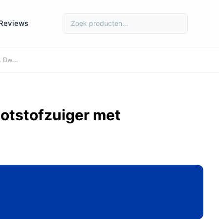
Reviews
 Dw...
otstofzuiger met