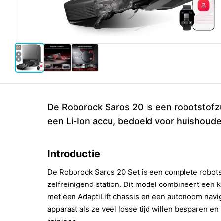
De Roborock Saros 20 is een robotstofzu
een Li-Ion accu, bedoeld voor huishoudel
Introductie
De Roborock Saros 20 Set is een complete robots
zelfreinigend station. Dit model combineert een 
met een AdaptiLift chassis en een autonoom nav
apparaat als ze veel losse tijd willen besparen en