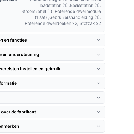
laadstation (1) ,Basisstation (1),
Stroomkabel (1), Roterende dweilmodule
(1 set) ,Gebruikershandleiding (1),
Roterende dweildoeken x2, Stofzak x2
en en functies
ie en ondersteuning
vereisten instellen en gebruik
formatie
 over de fabrikant
kenmerken