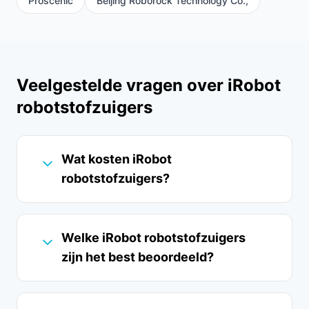
Proscenic
Beijing Roborock Technology Co.,
Veelgestelde vragen over iRobot
robotstofzuigers
Wat kosten iRobot
robotstofzuigers?
Welke iRobot robotstofzuigers
zijn het best beoordeeld?