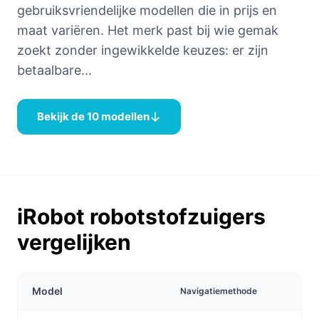
gebruiksvriendelijke modellen die in prijs en
maat variëren. Het merk past bij wie gemak
zoekt zonder ingewikkelde keuzes: er zijn
betaalbare...
Bekijk de 10 modellen
iRobot robotstofzuigers
vergelijken
Model
Navigatiemethode