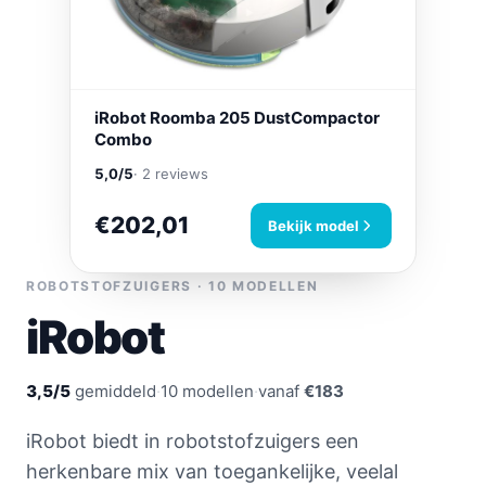
iRobot Roomba 205 DustCompactor
Combo
5,0/5
· 2 reviews
€202,01
Bekijk model
ROBOTSTOFZUIGERS · 10 MODELLEN
iRobot
3,5/5
gemiddeld
·
10 modellen
·
vanaf
€183
iRobot biedt in robotstofzuigers een
herkenbare mix van toegankelijke, veelal