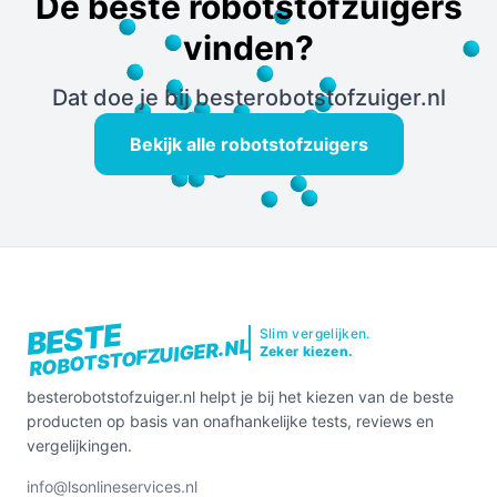
De beste robotstofzuigers
vinden?
Dat doe je bij besterobotstofzuiger.nl
Bekijk alle robotstofzuigers
BESTE
Slim vergelijken.
ROBOTSTOFZUIGER.NL
Zeker kiezen.
besterobotstofzuiger.nl helpt je bij het kiezen van de beste
producten op basis van onafhankelijke tests, reviews en
vergelijkingen.
info@lsonlineservices.nl