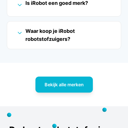
Is iRobot een goed merk?
Waar koop je iRobot
robotstofzuigers?
Bekijk alle merken