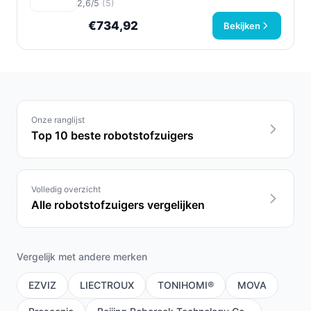
2,6/5
(5)
€734,92
Bekijken
Onze ranglijst
Top 10 beste robotstofzuigers
Volledig overzicht
Alle robotstofzuigers vergelijken
Vergelijk met andere merken
EZVIZ
LIECTROUX
TONIHOMI®
MOVA