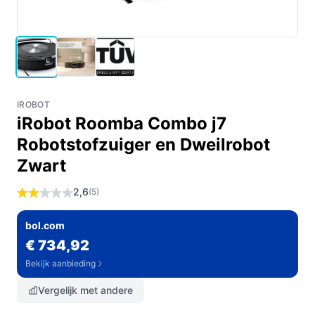
IROBOT
iRobot Roomba Combo j7
Robotstofzuiger en Dweilrobot
Zwart
2,6
(5)
bol.com
€ 734,92
Bekijk aanbieding
Vergelijk met andere