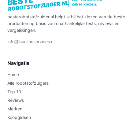
BESTE
ROBOTSTOFZUIGER.NL
Zeker kiezen.
besterobotstofzuiger.nl helpt je bij het kiezen van de beste
producten op basis van onafhankelijke tests, reviews en
vergelijkingen.
info@lsonlineservices.nl
Navigatie
Home
Alle robotstofzuigers
Top 10
Reviews
Merken
Koopgidsen