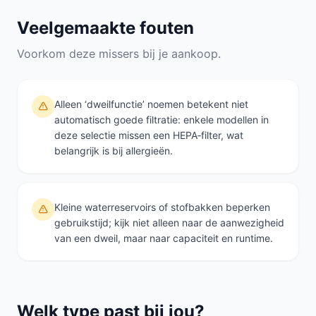
Veelgemaakte fouten
Voorkom deze missers bij je aankoop.
Alleen ‘dweilfunctie’ noemen betekent niet
automatisch goede filtratie: enkele modellen in
deze selectie missen een HEPA‑filter, wat
belangrijk is bij allergieën.
Kleine waterreservoirs of stofbakken beperken
gebruikstijd; kijk niet alleen naar de aanwezigheid
van een dweil, maar naar capaciteit en runtime.
Welk type past bij jou?