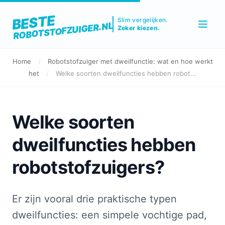
BESTE
Slim vergelijken.
ROBOTSTOFZUIGER.NL
Zeker kiezen.
Home
/
Robotstofzuiger met dweilfunctie: wat en hoe werkt
het
/
Welke soorten dweilfuncties hebben robot...
Welke soorten
dweilfuncties hebben
robotstofzuigers?
Er zijn vooral drie praktische typen
dweilfuncties: een simpele vochtige pad,