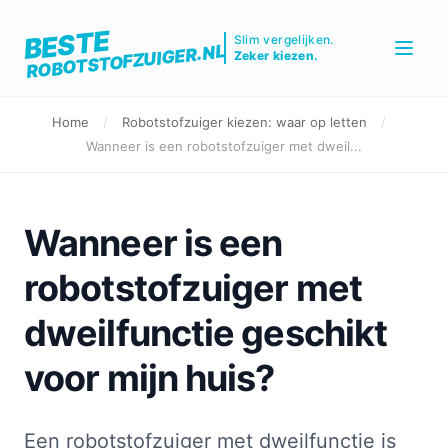
BESTE
Slim vergelijken.
ROBOTSTOFZUIGER.NL
Zeker kiezen.
Home
/
Robotstofzuiger kiezen: waar op letten
/
Wanneer is een robotstofzuiger met dweil...
Wanneer is een
robotstofzuiger met
dweilfunctie geschikt
voor mijn huis?
Een robotstofzuiger met dweilfunctie is