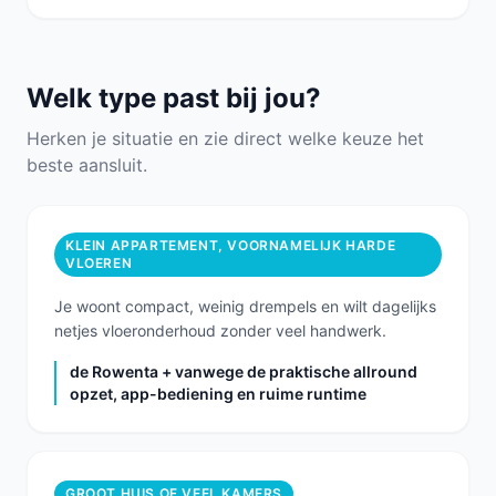
Welk type past bij jou?
Herken je situatie en zie direct welke keuze het
beste aansluit.
KLEIN APPARTEMENT, VOORNAMELIJK HARDE
VLOEREN
Je woont compact, weinig drempels en wilt dagelijks
netjes vloeronderhoud zonder veel handwerk.
de Rowenta + vanwege de praktische allround
opzet, app-bediening en ruime runtime
GROOT HUIS OF VEEL KAMERS