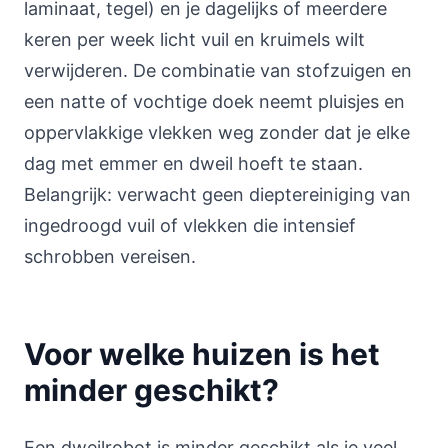
laminaat, tegel) en je dagelijks of meerdere
keren per week licht vuil en kruimels wilt
verwijderen. De combinatie van stofzuigen en
een natte of vochtige doek neemt pluisjes en
oppervlakkige vlekken weg zonder dat je elke
dag met emmer en dweil hoeft te staan.
Belangrijk: verwacht geen dieptereiniging van
ingedroogd vuil of vlekken die intensief
schrobben vereisen.
Voor welke huizen is het
minder geschikt?
Een dweilrobot is minder geschikt als je veel