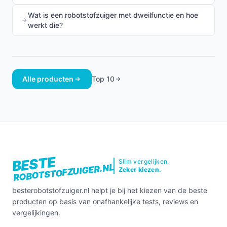
Wat is een robotstofzuiger met dweilfunctie en hoe
werkt die?
Alle producten
Top 10
BESTE
Slim vergelijken.
ROBOTSTOFZUIGER.NL
Zeker kiezen.
besterobotstofzuiger.nl helpt je bij het kiezen van de beste
producten op basis van onafhankelijke tests, reviews en
vergelijkingen.