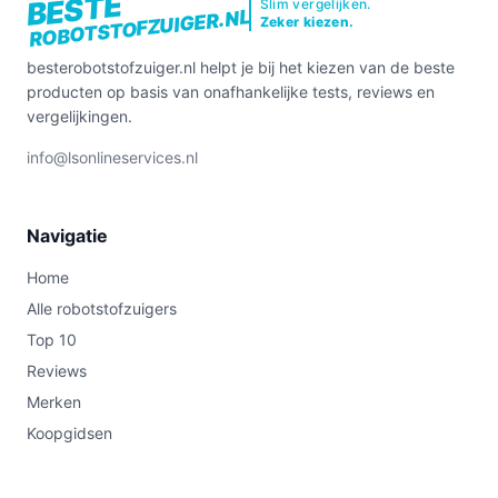
BESTE
Slim vergelijken.
ROBOTSTOFZUIGER.NL
Zeker kiezen.
besterobotstofzuiger.nl helpt je bij het kiezen van de beste
producten op basis van onafhankelijke tests, reviews en
vergelijkingen.
info@lsonlineservices.nl
Navigatie
Home
Alle robotstofzuigers
Top 10
Reviews
Merken
Koopgidsen