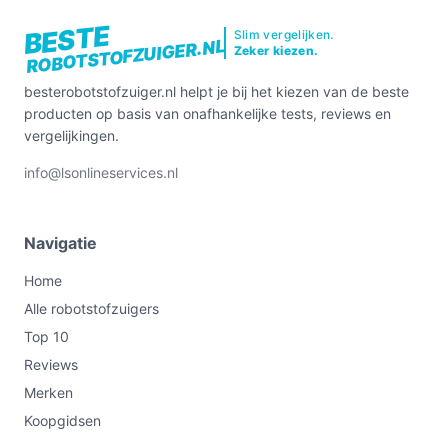
BESTE
Slim vergelijken.
ROBOTSTOFZUIGER.NL
Zeker kiezen.
besterobotstofzuiger.nl helpt je bij het kiezen van de beste
producten op basis van onafhankelijke tests, reviews en
vergelijkingen.
info@lsonlineservices.nl
Navigatie
Home
Alle robotstofzuigers
Top 10
Reviews
Merken
Koopgidsen