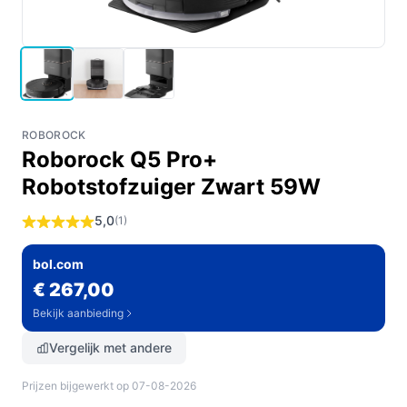
ROBOROCK
Roborock Q5 Pro+
Robotstofzuiger Zwart 59W
5,0
(1)
bol.com
€ 267,00
Bekijk aanbieding
Vergelijk met andere
Prijzen bijgewerkt op 07-08-2026