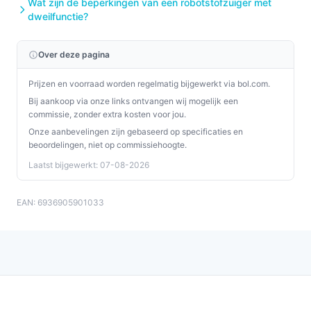
Wat zijn de beperkingen van een robotstofzuiger met
dweilfunctie?
Over deze pagina
Prijzen en voorraad worden regelmatig bijgewerkt via bol.com.
Bij aankoop via onze links ontvangen wij mogelijk een
commissie, zonder extra kosten voor jou.
Onze aanbevelingen zijn gebaseerd op specificaties en
beoordelingen, niet op commissiehoogte.
Laatst bijgewerkt: 07-08-2026
EAN: 6936905901033