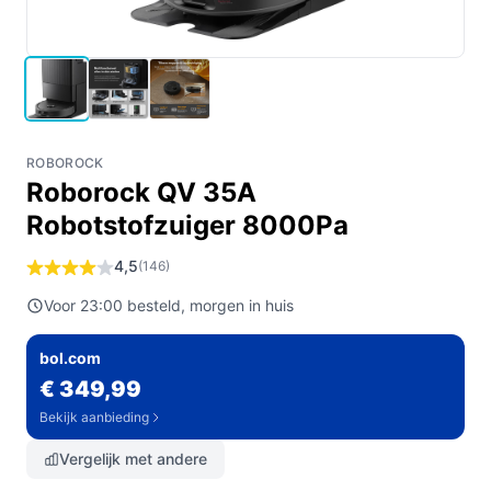
ROBOROCK
Roborock QV 35A
Robotstofzuiger 8000Pa
4,5
(146)
Voor 23:00 besteld, morgen in huis
bol.com
€ 349,99
Bekijk aanbieding
Vergelijk met andere