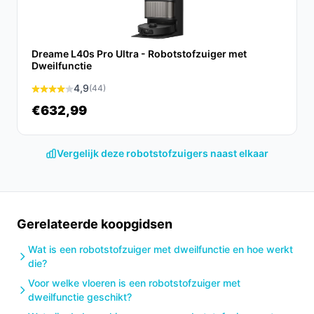
Dreame L40s Pro Ultra - Robotstofzuiger met
Dweilfunctie
4,9
(44)
€632,99
Vergelijk deze robotstofzuigers naast elkaar
Gerelateerde koopgidsen
Wat is een robotstofzuiger met dweilfunctie en hoe werkt
die?
Voor welke vloeren is een robotstofzuiger met
dweilfunctie geschikt?