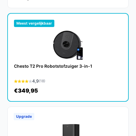
Meest vergelijkbaar
Chesto T2 Pro Robotstofzuiger 3-in-1
4,9
(18)
€349,95
Upgrade