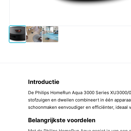
Introductie
De Philips HomeRun Aqua 3000 Series XU3000/01 
stofzuigen en dweilen combineert in één apparaa
schoonmaken eenvoudiger en efficiënter, ideaal 
Belangrijkste voordelen
Met de Philips HomeRun Aqua geniet je van een g