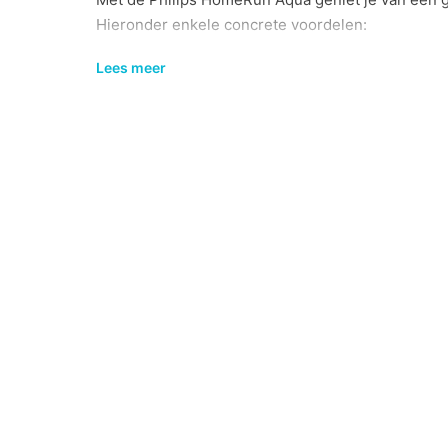
Hieronder enkele concrete voordelen:
Uitmuntende zuigkracht: De robot verwijdert n
Lees meer
leidt tot schonere vloeren.
200 minuten werktijd: Met één acculading ka
ideaal voor grote ruimtes.
Intuïtieve app: Met de Philips HomeRun-app
volg je de schoonmaakstatus via gedetaillee
Voor welke doelgroep?
Deze robotstofzuiger is perfect voor drukke gez
het schoonmaken willen vereenvoudigen. Dankzij zi
toegankelijk voor beginnende gebruikers.
Praktische voordelen t.o.v. alternat
Wat maakt de Philips HomeRun Aqua uniek vergel
Gecombineerde functies: In tegenstelling tot