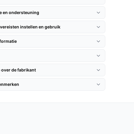
ie en ondersteuning
vereisten instellen en gebruik
formatie
 over de fabrikant
kenmerken