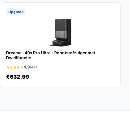
Upgrade
Dreame L40s Pro Ultra - Robotstofzuiger met
Dweilfunctie
4,9
(44)
€632,99