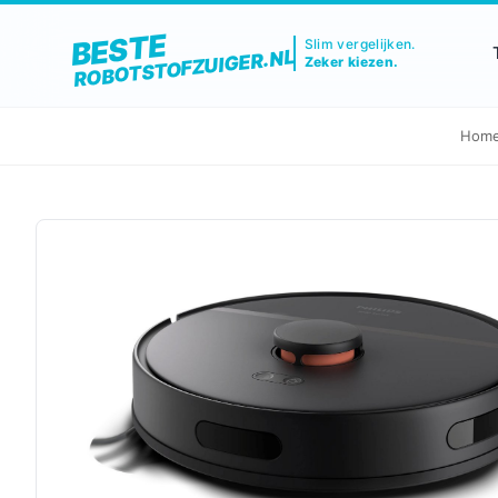
BESTE
Slim vergelijken.
ROBOTSTOFZUIGER.NL
Zeker kiezen.
Hom