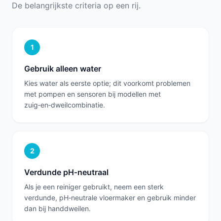
De belangrijkste criteria op een rij.
1
Gebruik alleen water
Kies water als eerste optie; dit voorkomt problemen
met pompen en sensoren bij modellen met
zuig‑en‑dweilcombinatie.
2
Verdunde pH‑neutraal
Als je een reiniger gebruikt, neem een sterk
verdunde, pH‑neutrale vloermaker en gebruik minder
dan bij handdweilen.