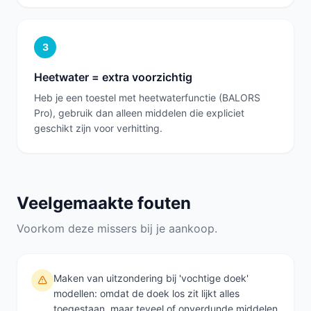
3
Heetwater = extra voorzichtig
Heb je een toestel met heetwaterfunctie (BALORS
Pro), gebruik dan alleen middelen die expliciet
geschikt zijn voor verhitting.
Veelgemaakte fouten
Voorkom deze missers bij je aankoop.
Maken van uitzondering bij 'vochtige doek'
modellen: omdat de doek los zit lijkt alles
toegestaan, maar teveel of onverdunde middelen