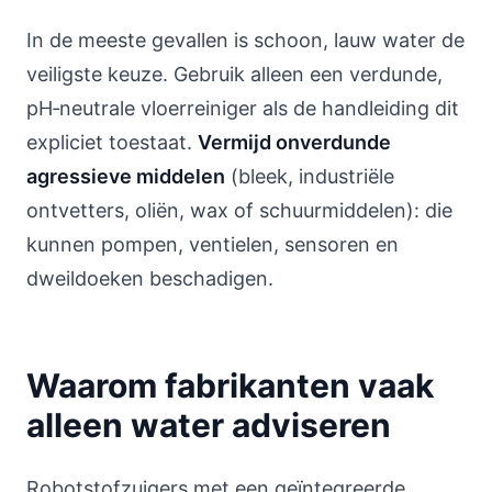
In de meeste gevallen is schoon, lauw water de
veiligste keuze. Gebruik alleen een verdunde,
pH‑neutrale vloerreiniger als de handleiding dit
expliciet toestaat.
Vermijd onverdunde
agressieve middelen
(bleek, industriële
ontvetters, oliën, wax of schuurmiddelen): die
kunnen pompen, ventielen, sensoren en
dweildoeken beschadigen.
Waarom fabrikanten vaak
alleen water adviseren
Robotstofzuigers met een geïntegreerde