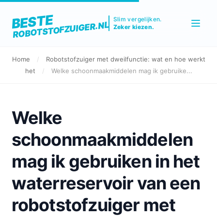
BESTE
Slim vergelijken.
ROBOTSTOFZUIGER.NL
Zeker kiezen.
Home
/
Robotstofzuiger met dweilfunctie: wat en hoe werkt
het
/
Welke schoonmaakmiddelen mag ik gebruike...
Welke
schoonmaakmiddelen
mag ik gebruiken in het
waterreservoir van een
robotstofzuiger met