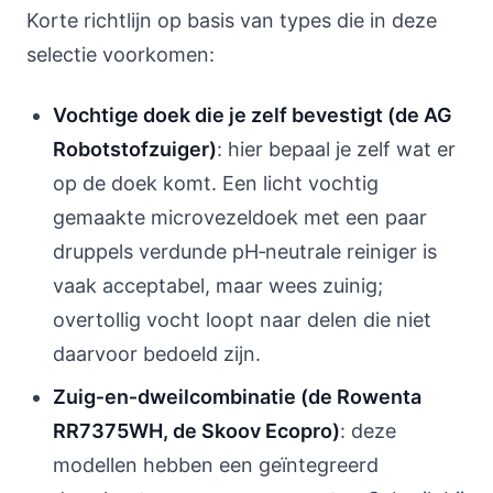
Korte richtlijn op basis van types die in deze
selectie voorkomen:
Vochtige doek die je zelf bevestigt (de AG
Robotstofzuiger)
: hier bepaal je zelf wat er
op de doek komt. Een licht vochtig
gemaakte microvezeldoek met een paar
druppels verdunde pH‑neutrale reiniger is
vaak acceptabel, maar wees zuinig;
overtollig vocht loopt naar delen die niet
daarvoor bedoeld zijn.
Zuig‑en‑dweilcombinatie (de Rowenta
RR7375WH, de Skoov Ecopro)
: deze
modellen hebben een geïntegreerd