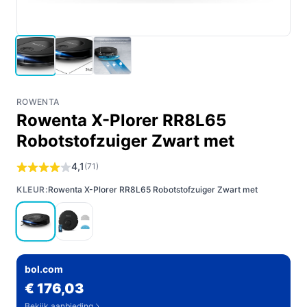
ROWENTA
Rowenta X-Plorer RR8L65
Robotstofzuiger Zwart met
4,1
(71)
KLEUR:
Rowenta X-Plorer RR8L65 Robotstofzuiger Zwart met
bol.com
€ 176,03
Bekijk aanbieding