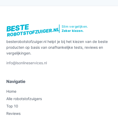
BESTE
Slim vergelijken.
ROBOTSTOFZUIGER.NL
Zeker kiezen.
besterobotstofzuiger.nl helpt je bij het kiezen van de beste
producten op basis van onafhankelijke tests, reviews en
vergelijkingen.
info@lsonlineservices.nl
Navigatie
Home
Alle robotstofzuigers
Top 10
Reviews