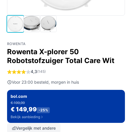
ROWENTA
Rowenta X-plorer 50
Robotstofzuiger Total Care Wit
4,3
(145)
Voor 23:00 besteld, morgen in huis
bol.com
€ 199,99
€ 149,99
-25%
Bekijk aanbieding
Vergelijk met andere