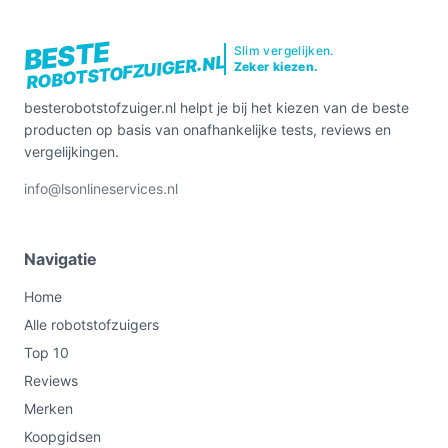
BESTE
Slim vergelijken.
ROBOTSTOFZUIGER.NL
Zeker kiezen.
besterobotstofzuiger.nl helpt je bij het kiezen van de beste
producten op basis van onafhankelijke tests, reviews en
vergelijkingen.
info@lsonlineservices.nl
Navigatie
Home
Alle robotstofzuigers
Top 10
Reviews
Merken
Koopgidsen