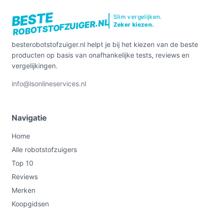
BESTE
Slim vergelijken.
ROBOTSTOFZUIGER.NL
Zeker kiezen.
besterobotstofzuiger.nl helpt je bij het kiezen van de beste
producten op basis van onafhankelijke tests, reviews en
vergelijkingen.
info@lsonlineservices.nl
Navigatie
Home
Alle robotstofzuigers
Top 10
Reviews
Merken
Koopgidsen