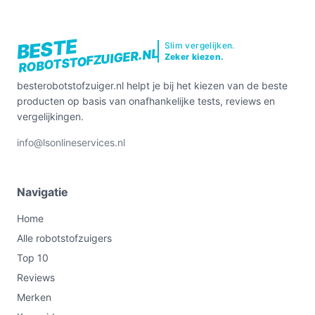
BESTE
Slim vergelijken.
ROBOTSTOFZUIGER.NL
Zeker kiezen.
besterobotstofzuiger.nl helpt je bij het kiezen van de beste
producten op basis van onafhankelijke tests, reviews en
vergelijkingen.
info@lsonlineservices.nl
Navigatie
Home
Alle robotstofzuigers
Top 10
Reviews
Merken