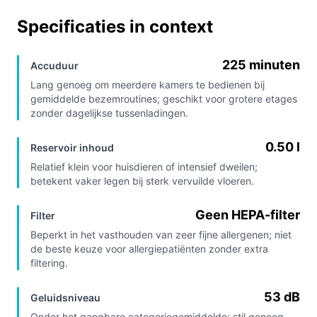
Specificaties in context
225 minuten
Accuduur
Lang genoeg om meerdere kamers te bedienen bij
gemiddelde bezemroutines; geschikt voor grotere etages
zonder dagelijkse tussenladingen.
0.50 l
Reservoir inhoud
Relatief klein voor huisdieren of intensief dweilen;
betekent vaker legen bij sterk vervuilde vloeren.
Geen HEPA-filter
Filter
Beperkt in het vasthouden van zeer fijne allergenen; niet
de beste keuze voor allergiepatiënten zonder extra
filtering.
53 dB
Geluidsniveau
Onder het gangbare categoriegemiddelde; stil genoeg