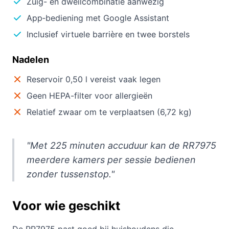
Zuig- en dweilcombinatie aanwezig
App‑bediening met Google Assistant
Inclusief virtuele barrière en twee borstels
Nadelen
Reservoir 0,50 l vereist vaak legen
Geen HEPA-filter voor allergieën
Relatief zwaar om te verplaatsen (6,72 kg)
"Met 225 minuten accuduur kan de RR7975
meerdere kamers per sessie bedienen
zonder tussenstop."
Voor wie geschikt