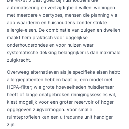
De RR7975 past goed bij huishoudens die
automatisering en veelzijdigheid willen: woningen
met meerdere vloertypes, mensen die planning via
app waarderen en huishoudens zonder strikte
allergie-eisen. De combinatie van zuigen en dweilen
maakt hem praktisch voor dagelijkse
onderhoudsrondes en voor huizen waar
systematische dekking belangrijker is dan maximale
zuigkracht.
Overweeg alternatieven als je specifieke eisen hebt:
allergiepatiënten hebben baat bij een model met
HEPA-filter; wie grote hoeveelheden huisdierhaar
heeft of lange onafgebroken reinigingssessies wil,
kiest mogelijk voor een groter reservoir of hoger
opgegeven zuigvermogen. Voor smalle
ruimteprofielen kan een ultradunne unit handiger
zijn.