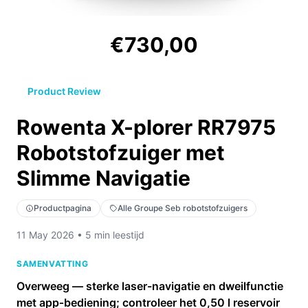
€730,00
Product Review
Rowenta X-plorer RR7975
Robotstofzuiger met
Slimme Navigatie
Productpagina
Alle Groupe Seb robotstofzuigers
11 May 2026 • 5 min leestijd
SAMENVATTING
Overweeg — sterke laser-navigatie en dweilfunctie
met app‑bediening; controleer het 0,50 l reservoir