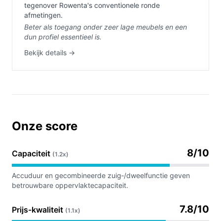
tegenover Rowenta's conventionele ronde
afmetingen.
Beter als toegang onder zeer lage meubels en een
dun profiel essentieel is.
Bekijk details →
Onze score
8/10
Capaciteit
(1.2x)
Accuduur en gecombineerde zuig‑/dweelfunctie geven
betrouwbare oppervlaktecapaciteit.
7.8/10
Prijs-kwaliteit
(1.1x)