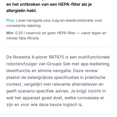
en het ontbreken van een HEPA-filter als je
allergieën hebt.
Plus:
Laser‑navigatie plus zuig‑en‑dweilcombinatie voor
consistente dekking
Min:
0,50 l reservoir en geen HEPA-filter — vaker legen en
minder fijne filtratie
De Rowenta X-plorer RR7975 is een multifunctionele
robotstofzuiger van Groupe Seb met app‑bediening,
dweilfunctie en slimme navigatie. Deze review
plaatst de belangrijkste specificaties in praktische
context, vergelijkt met relevante alternatieven en
geeft scenario‑specifiek advies. Je krijgt inzicht in
wat het apparaat goed doet, welke concessies er
zijn en voor wie deze keuze logisch is.