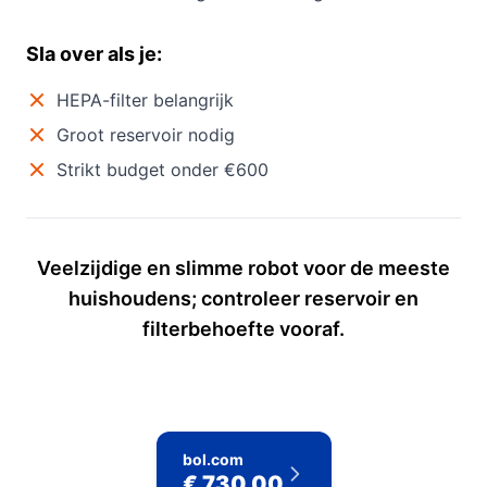
Sla over als je:
HEPA-filter belangrijk
Groot reservoir nodig
Strikt budget onder €600
Veelzijdige en slimme robot voor de meeste
huishoudens; controleer reservoir en
filterbehoefte vooraf.
bol.com
€ 730,00