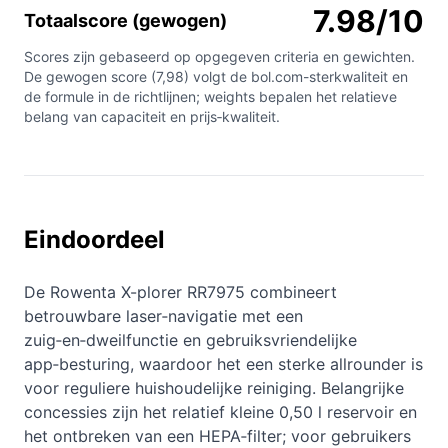
7.98/10
Totaalscore (gewogen)
Scores zijn gebaseerd op opgegeven criteria en gewichten.
De gewogen score (7,98) volgt de bol.com-sterkwaliteit en
de formule in de richtlijnen; weights bepalen het relatieve
belang van capaciteit en prijs‑kwaliteit.
Eindoordeel
De Rowenta X-plorer RR7975 combineert
betrouwbare laser‑navigatie met een
zuig‑en‑dweilfunctie en gebruiksvriendelijke
app‑besturing, waardoor het een sterke allrounder is
voor reguliere huishoudelijke reiniging. Belangrijke
concessies zijn het relatief kleine 0,50 l reservoir en
het ontbreken van een HEPA‑filter; voor gebruikers