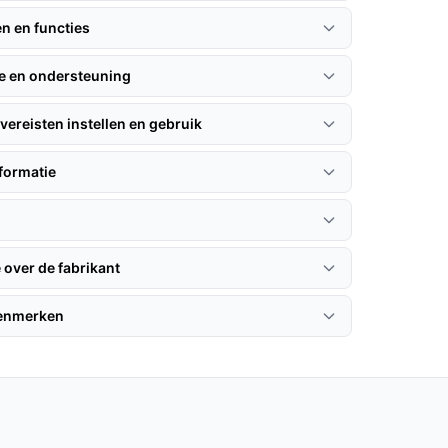
en en functies
ie en ondersteuning
vereisten instellen en gebruik
formatie
 over de fabrikant
kenmerken