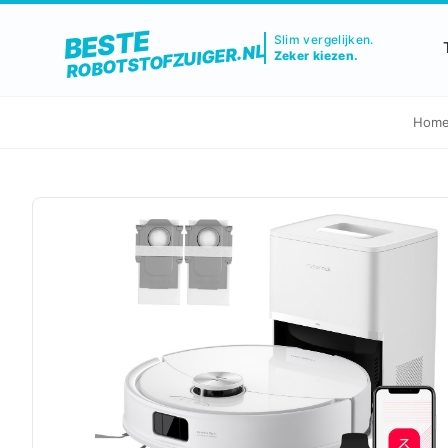
BESTE
Slim vergelijken.
ROBOTSTOFZUIGER.NL
Zeker kiezen.
Hom