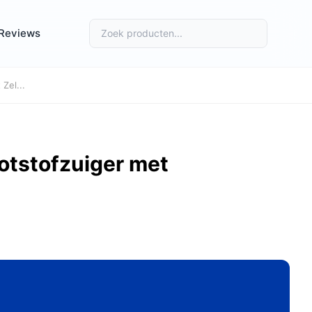
Reviews
Zel...
tstofzuiger met