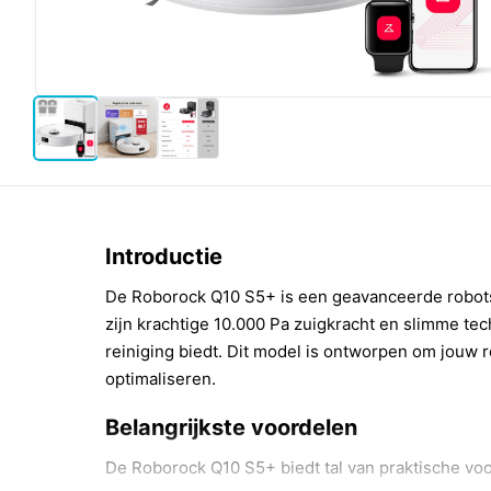
Introductie
De Roborock Q10 S5+ is een geavanceerde robots
zijn krachtige 10.000 Pa zuigkracht en slimme t
reiniging biedt. Dit model is ontworpen om jouw 
optimaliseren.
Belangrijkste voordelen
De Roborock Q10 S5+ biedt tal van praktische vo