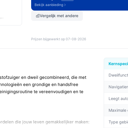
Bekijk aanbieding
Vergelijk met andere
Prijzen bijgewerkt op 07-08-2026
Kernspeci
Dweilfunct
tofzuiger en dweil gecombineerd, die met
echnologieën een grondige en handsfree
Navigati
reinigingsroutine te vereenvoudigen en te
Leegt aut
Maximale
ordelen die jouw leven gemakkelijker maken:
Type gebi