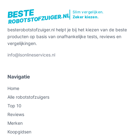
BESTE
Slim vergelijken.
ROBOTSTOFZUIGER.NL
Zeker kiezen.
besterobotstofzuiger.nl helpt je bij het kiezen van de beste
producten op basis van onafhankelijke tests, reviews en
vergelijkingen.
info@lsonlineservices.nl
Navigatie
Home
Alle robotstofzuigers
Top 10
Reviews
Merken
Koopgidsen