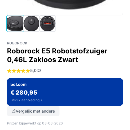
ROBOROCK
Roborock E5 Robotstofzuiger
0,46L Zakloos Zwart
5,0
(2)
bol.com
€ 280,95
Bekijk aanbieding
Vergelijk met andere
Prijzen bijgewerkt op 08-08-2026