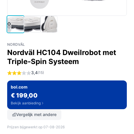
NORDVÄL
Nordväl HC104 Dweilrobot met
Triple-Spin Systeem
3,4
(15)
bol.com
€ 199,00
Bekijk aanbieding
Vergelijk met andere
Prijzen bijgewerkt op 07-08-2026