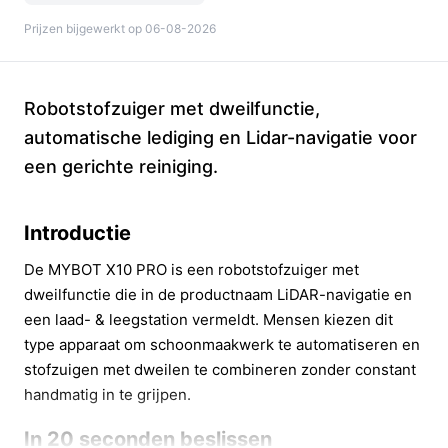
Prijzen bijgewerkt op 06-08-2026
Robotstofzuiger met dweilfunctie,
automatische lediging en Lidar-navigatie voor
een gerichte reiniging.
Introductie
De MYBOT X10 PRO is een robotstofzuiger met
dweilfunctie die in de productnaam LiDAR-navigatie en
een laad- & leegstation vermeldt. Mensen kiezen dit
type apparaat om schoonmaakwerk te automatiseren en
stofzuigen met dweilen te combineren zonder constant
handmatig in te grijpen.
In 20 seconden beslissen