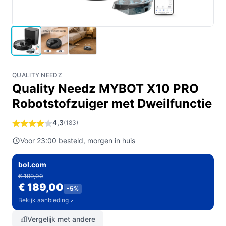
QUALITY NEEDZ
Quality Needz MYBOT X10 PRO
Robotstofzuiger met Dweilfunctie
4,3
(183)
Voor 23:00 besteld, morgen in huis
bol.com
€ 199,00
€ 189,00
-5%
Bekijk aanbieding
Vergelijk met andere