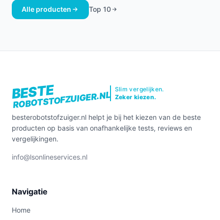
Alle producten
Top 10
BESTE
Slim vergelijken.
ROBOTSTOFZUIGER.NL
Zeker kiezen.
besterobotstofzuiger.nl helpt je bij het kiezen van de beste
producten op basis van onafhankelijke tests, reviews en
vergelijkingen.
info@lsonlineservices.nl
Navigatie
Home