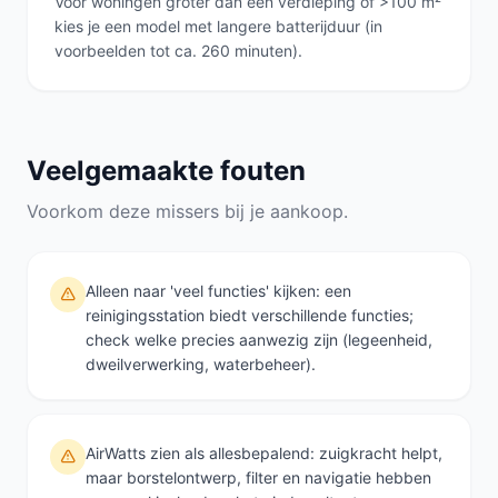
Voor woningen groter dan één verdieping of >100 m²
kies je een model met langere batterijduur (in
voorbeelden tot ca. 260 minuten).
Veelgemaakte fouten
Voorkom deze missers bij je aankoop.
Alleen naar 'veel functies' kijken: een
reinigingsstation biedt verschillende functies;
check welke precies aanwezig zijn (legeenheid,
dweilverwerking, waterbeheer).
AirWatts zien als allesbepalend: zuigkracht helpt,
maar borstelontwerp, filter en navigatie hebben