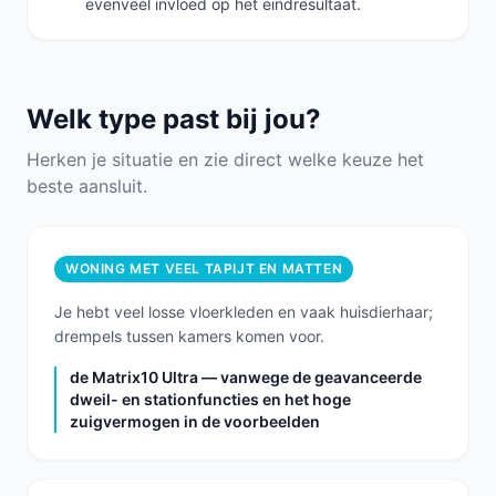
evenveel invloed op het eindresultaat.
Welk type past bij jou?
Herken je situatie en zie direct welke keuze het
beste aansluit.
WONING MET VEEL TAPIJT EN MATTEN
Je hebt veel losse vloerkleden en vaak huisdierhaar;
drempels tussen kamers komen voor.
de Matrix10 Ultra — vanwege de geavanceerde
dweil- en stationfuncties en het hoge
zuigvermogen in de voorbeelden