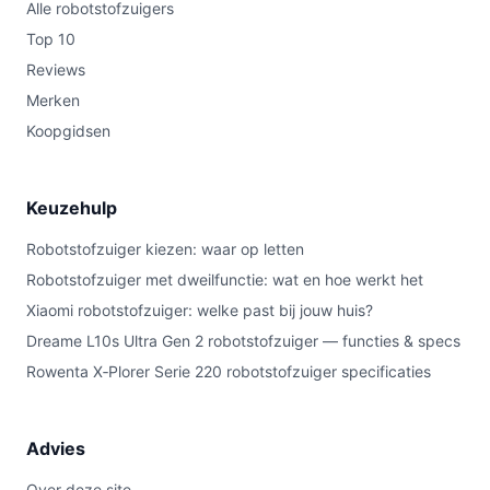
Alle robotstofzuigers
Top 10
Reviews
Merken
Koopgidsen
Keuzehulp
Robotstofzuiger kiezen: waar op letten
Robotstofzuiger met dweilfunctie: wat en hoe werkt het
Xiaomi robotstofzuiger: welke past bij jouw huis?
Dreame L10s Ultra Gen 2 robotstofzuiger — functies & specs
Rowenta X‑Plorer Serie 220 robotstofzuiger specificaties
Advies
Over deze site