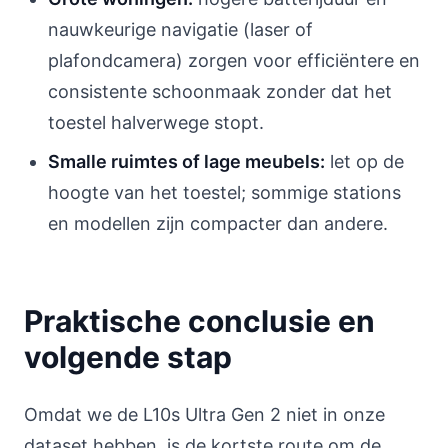
nauwkeurige navigatie (laser of
plafondcamera) zorgen voor efficiëntere en
consistente schoonmaak zonder dat het
toestel halverwege stopt.
Smalle ruimtes of lage meubels:
let op de
hoogte van het toestel; sommige stations
en modellen zijn compacter dan andere.
Praktische conclusie en
volgende stap
Omdat we de L10s Ultra Gen 2 niet in onze
dataset hebben, is de kortste route om de