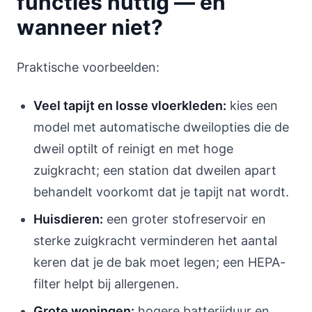
functies nuttig — en
wanneer niet?
Praktische voorbeelden:
Veel tapijt en losse vloerkleden:
kies een
model met automatische dweilopties die de
dweil optilt of reinigt en met hoge
zuigkracht; een station dat dweilen apart
behandelt voorkomt dat je tapijt nat wordt.
Huisdieren:
een groter stofreservoir en
sterke zuigkracht verminderen het aantal
keren dat je de bak moet legen; een HEPA-
filter helpt bij allergenen.
Grote woningen:
hogere batterijduur en