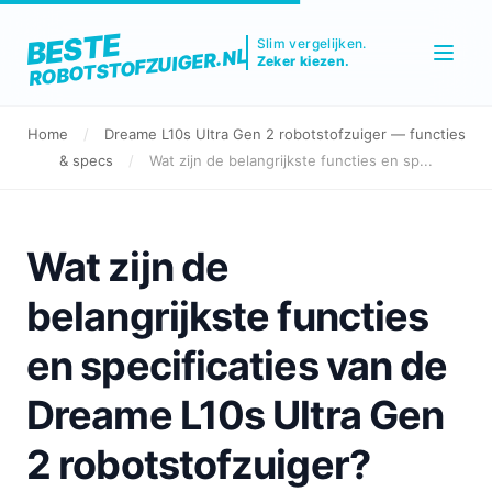
BESTE
Slim vergelijken.
ROBOTSTOFZUIGER.NL
Zeker kiezen.
Home
/
Dreame L10s Ultra Gen 2 robotstofzuiger — functies
& specs
/
Wat zijn de belangrijkste functies en sp...
Wat zijn de
belangrijkste functies
en specificaties van de
Dreame L10s Ultra Gen
2 robotstofzuiger?