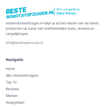
BESTE
Slim vergelijken.
ROBOTSTOFZUIGER.NL
Zeker kiezen.
besterobotstofzuiger.nl helpt je bij het kiezen van de beste
producten op basis van onafhankelijke tests, reviews en
vergelijkingen.
info@lsonlineservices.nl
Navigatie
Home
Alle robotstofzuigers
Top 10
Reviews
Merken
Koopgidsen