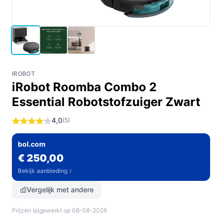
IROBOT
iRobot Roomba Combo 2
Essential Robotstofzuiger Zwart
4,0
(5)
bol.com
€ 250,00
Bekijk aanbieding
Vergelijk met andere
Prijzen bijgewerkt op 08-08-2026