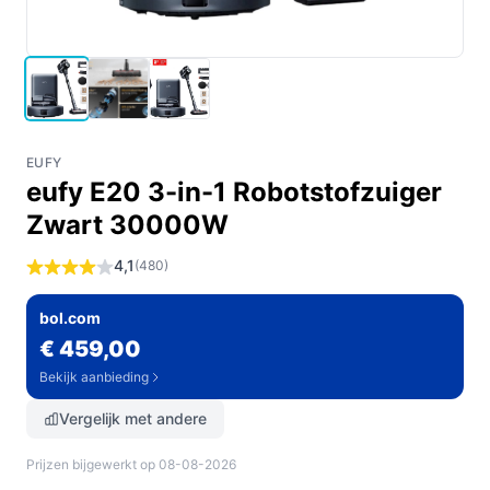
EUFY
eufy E20 3-in-1 Robotstofzuiger
Zwart 30000W
4,1
(480)
bol.com
€ 459,00
Bekijk aanbieding
Vergelijk met andere
Prijzen bijgewerkt op 08-08-2026