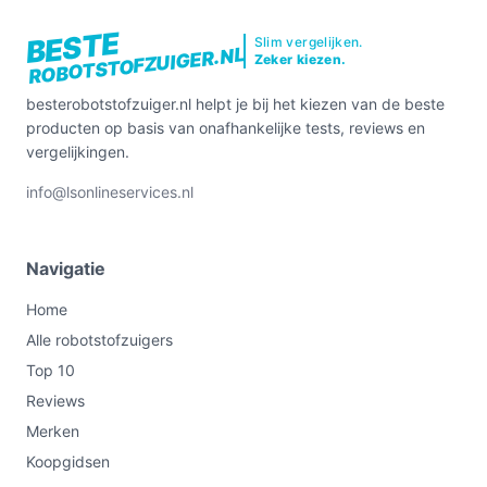
BESTE
Slim vergelijken.
ROBOTSTOFZUIGER.NL
Zeker kiezen.
besterobotstofzuiger.nl helpt je bij het kiezen van de beste
producten op basis van onafhankelijke tests, reviews en
vergelijkingen.
info@lsonlineservices.nl
Navigatie
Home
Alle robotstofzuigers
Top 10
Reviews
Merken
Koopgidsen