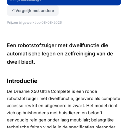
Vergelijk met andere
Prijzen bijgewerkt op 08-08-2026
Een robotstofzuiger met dweilfunctie die
automatische legen en zelfreiniging van de
dweil biedt.
Introductie
De Dreame X50 Ultra Complete is een ronde
robotstofzuiger met dweilfunctie, geleverd als complete
accessoires kit en uitgevoerd in zwart. Het model richt
zich op huishoudens met huisdieren en belooft
eenvoudig reinigen onder laag meubilair; belangrijke
technische feiten vind je in de specificaties hieronder.