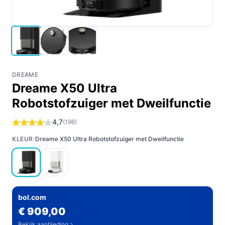
DREAME
Dreame X50 Ultra
Robotstofzuiger met Dweilfunctie
4,7
(196)
KLEUR:
Dreame X50 Ultra Robotstofzuiger met Dweilfunctie
bol.com
€ 909,00
Bekijk aanbieding