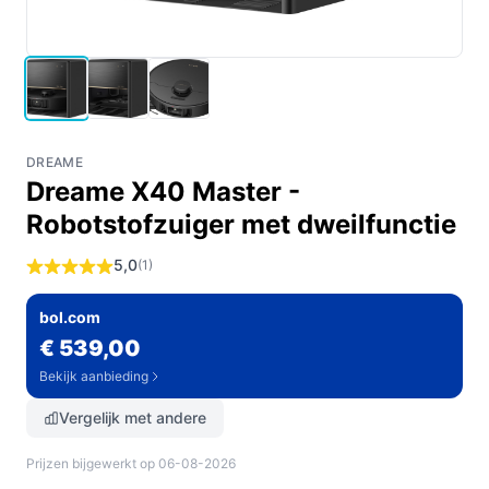
DREAME
Dreame X40 Master -
Robotstofzuiger met dweilfunctie
5,0
(1)
bol.com
€ 539,00
Bekijk aanbieding
Vergelijk met andere
Prijzen bijgewerkt op 06-08-2026