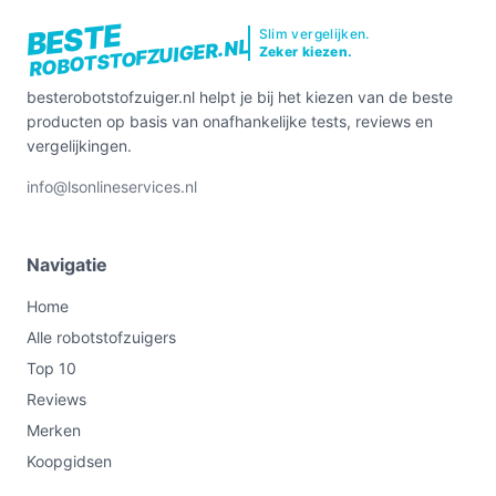
BESTE
Slim vergelijken.
ROBOTSTOFZUIGER.NL
Zeker kiezen.
besterobotstofzuiger.nl helpt je bij het kiezen van de beste
producten op basis van onafhankelijke tests, reviews en
vergelijkingen.
info@lsonlineservices.nl
Navigatie
Home
Alle robotstofzuigers
Top 10
Reviews
Merken
Koopgidsen