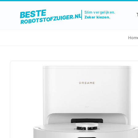
BESTE
Slim vergelijken.
ROBOTSTOFZUIGER.NL
Zeker kiezen.
Hom