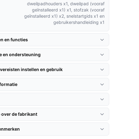
dweilpadhouders x1, dweilpad (vooraf
geïnstalleerd x1) x1, stofzak (vooraf
geïnstalleerd x1) x2, snelstartgids x1 en
gebruikershandleiding x1
en en functies
ie en ondersteuning
vereisten instellen en gebruik
formatie
 over de fabrikant
kenmerken