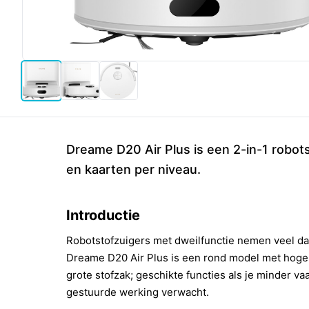
Dreame D20 Air Plus is een 2-in-1 robo
en kaarten per niveau.
Introductie
Robotstofzuigers met dweilfunctie nemen veel d
Dreame D20 Air Plus is een rond model met hoge 
grote stofzak; geschikte functies als je minder va
gestuurde werking verwacht.