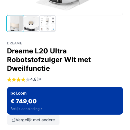
DREAME
Dreame L20 Ultra
Robotstofzuiger Wit met
Dweilfunctie
4,8
(6)
bol.com
€ 749,00
Bekijk aanbieding
Vergelijk met andere