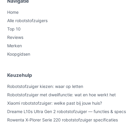
Navigatie
Home
Alle robotstofzuigers
Top 10
Reviews
Merken
Koopgidsen
Keuzehulp
Robotstofzuiger kiezen: waar op letten
Robotstofzuiger met dweilfunctie: wat en hoe werkt het
Xiaomi robotstofzuiger: welke past bij jouw huis?
Dreame L10s Ultra Gen 2 robotstofzuiger — functies & specs
Rowenta X‑Plorer Serie 220 robotstofzuiger specificaties