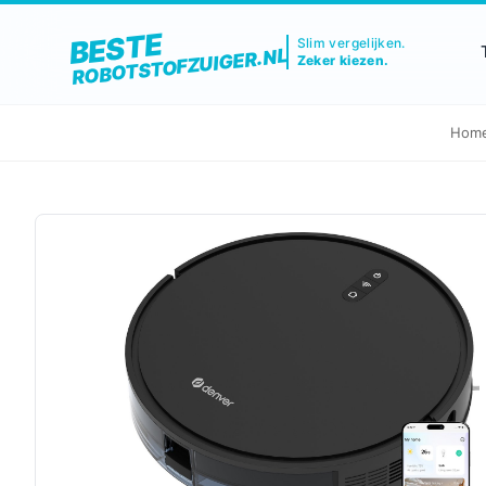
BESTE
Slim vergelijken.
ROBOTSTOFZUIGER.NL
Zeker kiezen.
Hom