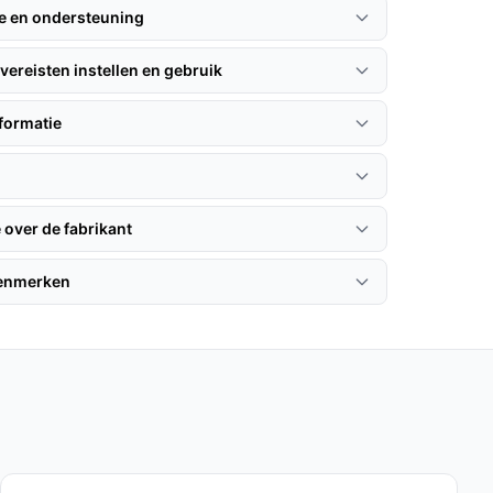
ie en ondersteuning
vereisten instellen en gebruik
formatie
 over de fabrikant
kenmerken