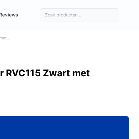
Reviews
met...
r RVC115 Zwart met