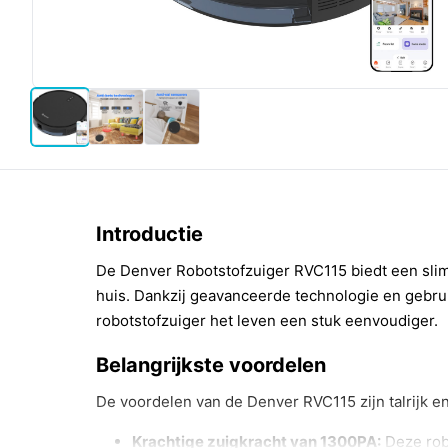
Introductie
De Denver Robotstofzuiger RVC115 biedt een sli
huis. Dankzij geavanceerde technologie en gebrui
robotstofzuiger het leven een stuk eenvoudiger.
Belangrijkste voordelen
De voordelen van de Denver RVC115 zijn talrijk en
Krachtige zuigkracht van 1300PA:
Deze robo