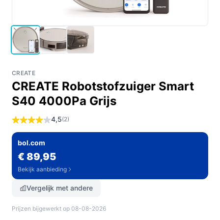
CREATE
CREATE Robotstofzuiger Smart
S40 4000Pa Grijs
4,5
(2)
bol.com
€ 89,95
Bekijk aanbieding
Vergelijk met andere
Prijzen bijgewerkt op 08-08-2026