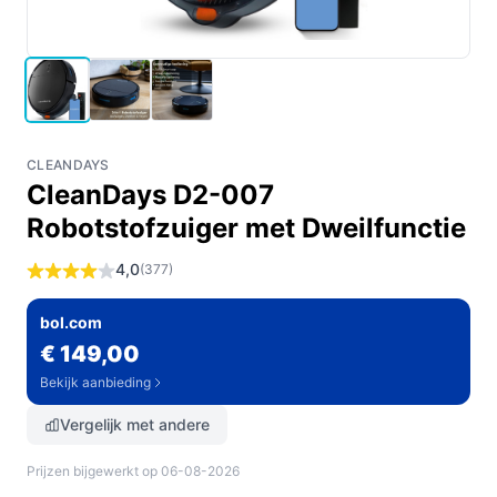
CLEANDAYS
CleanDays D2-007
Robotstofzuiger met Dweilfunctie
4,0
(377)
bol.com
€ 149,00
Bekijk aanbieding
Vergelijk met andere
Prijzen bijgewerkt op 06-08-2026