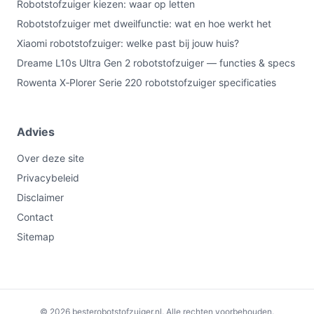
Robotstofzuiger kiezen: waar op letten
Robotstofzuiger met dweilfunctie: wat en hoe werkt het
Xiaomi robotstofzuiger: welke past bij jouw huis?
Dreame L10s Ultra Gen 2 robotstofzuiger — functies & specs
Rowenta X‑Plorer Serie 220 robotstofzuiger specificaties
Advies
Over deze site
Privacybeleid
Disclaimer
Contact
Sitemap
© 2026 besterobotstofzuiger.nl. Alle rechten voorbehouden.