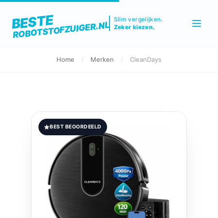
BESTE
Slim vergelijken.
ROBOTSTOFZUIGER.NL
Zeker kiezen.
Home
/
Merken
/
CleanDays
BEST BEOORDEELD