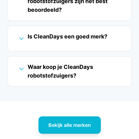
robotstofzuigers zijn het best
beoordeeld?
Is CleanDays een goed merk?
Waar koop je CleanDays
robotstofzuigers?
Bekijk alle merken