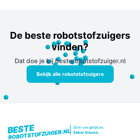
De beste robotstofzuigers
vinden?
Dat doe je bij besterobotstofzuiger.nl
Bekijk alle robotstofzuigers
BESTE
Slim vergelijken.
ROBOTSTOFZUIGER.NL
Zeker kiezen.