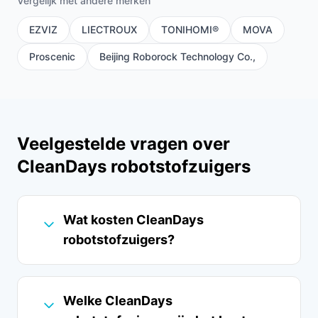
Vergelijk met andere merken
EZVIZ
LIECTROUX
TONIHOMI®
MOVA
Proscenic
Beijing Roborock Technology Co.,
Veelgestelde vragen over
CleanDays robotstofzuigers
Wat kosten CleanDays
robotstofzuigers?
Welke CleanDays