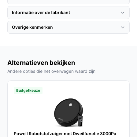
1. Zorg ervoor dat de robot volledig is opgeladen
Informatie over de fabrikant
voordat je hem voor het eerst gebruikt.
2. Plaats de oplaadstation op een vlakke ondergrond,
Overige kenmerken
weg van obstakels.
3. Start de robot vanaf de knop of via de bijbehorende
app voor een eenvoudige bediening.
Specificaties in mensentaal
Alternatieven bekijken
Geluidsniveau van 65 dB:
Dit betekent dat de
Andere opties die het overwegen waard zijn
stofzuiger stil genoeg is om in gebruik te zijn
zonder te storen tijdens het dagelijkse leven.
Budgetkeuze
Oplaadtijd van 330 minuten:
Dit biedt voldoende
tijd om de robot weer volledig op te laden voor een
volgende schoonmaakbeurt.
Veelgestelde vragen
Hoe lang gaat dit product mee?
Powell Robotstofzuiger met Dweilfunctie 3000Pa