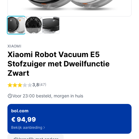
XIAOMI
Xiaomi Robot Vacuum E5
Stofzuiger met Dweilfunctie
Zwart
3,8
(47)
Voor 23:00 besteld, morgen in huis
bol.com
€ 94,99
Bekijk aanbieding