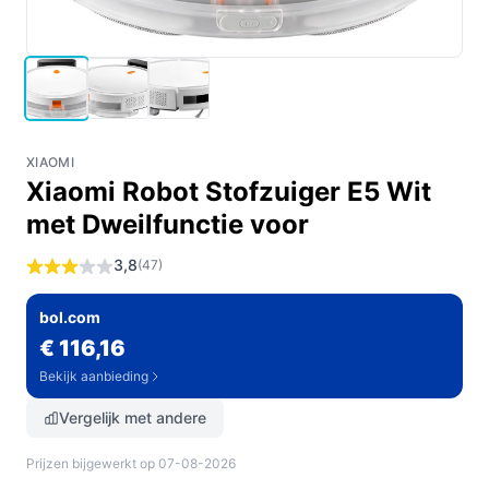
XIAOMI
Xiaomi Robot Stofzuiger E5 Wit
met Dweilfunctie voor
3,8
(47)
bol.com
€ 116,16
Bekijk aanbieding
Vergelijk met andere
Prijzen bijgewerkt op 07-08-2026