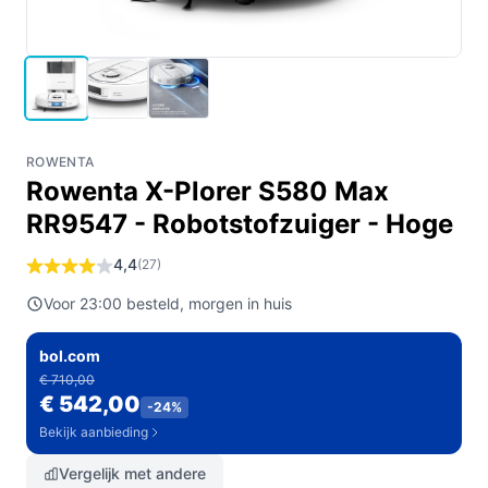
ROWENTA
Rowenta X-Plorer S580 Max
RR9547 - Robotstofzuiger - Hoge
4,4
(27)
Voor 23:00 besteld, morgen in huis
bol.com
€ 710,00
€ 542,00
-24%
Bekijk aanbieding
Vergelijk met andere