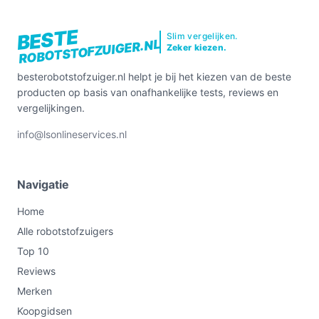
BESTE
Slim vergelijken.
ROBOTSTOFZUIGER.NL
Zeker kiezen.
besterobotstofzuiger.nl helpt je bij het kiezen van de beste
producten op basis van onafhankelijke tests, reviews en
vergelijkingen.
info@lsonlineservices.nl
Navigatie
Home
Alle robotstofzuigers
Top 10
Reviews
Merken
Koopgidsen