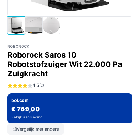
ROBOROCK
Roborock Saros 10
Robotstofzuiger Wit 22.000 Pa
Zuigkracht
4,5
(2)
bol.com
€ 769,00
Bekijk aanbieding
Vergelijk met andere