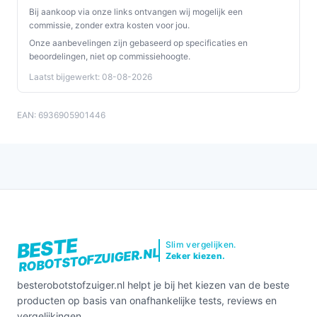
Bij aankoop via onze links ontvangen wij mogelijk een
commissie, zonder extra kosten voor jou.
Onze aanbevelingen zijn gebaseerd op specificaties en
beoordelingen, niet op commissiehoogte.
Laatst bijgewerkt: 08-08-2026
EAN: 6936905901446
BESTE
Slim vergelijken.
ROBOTSTOFZUIGER.NL
Zeker kiezen.
besterobotstofzuiger.nl helpt je bij het kiezen van de beste
producten op basis van onafhankelijke tests, reviews en
vergelijkingen.