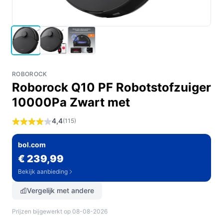
ROBOROCK
Roborock Q10 PF Robotstofzuiger
10000Pa Zwart met
4,4
(115)
bol.com
€ 239,99
Bekijk aanbieding
Vergelijk met andere
Prijzen bijgewerkt op 08-08-2026