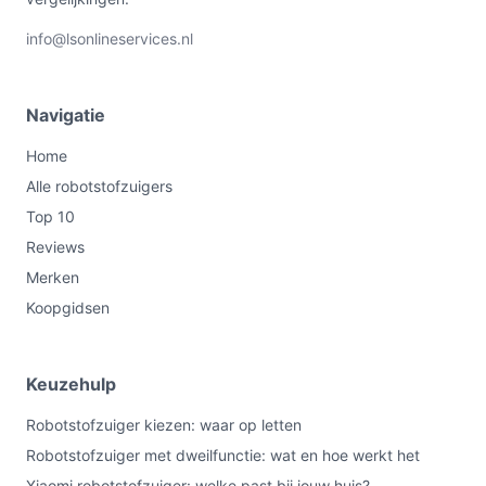
info@lsonlineservices.nl
Navigatie
Home
Alle robotstofzuigers
Top 10
Reviews
Merken
Koopgidsen
Keuzehulp
Robotstofzuiger kiezen: waar op letten
Robotstofzuiger met dweilfunctie: wat en hoe werkt het
Xiaomi robotstofzuiger: welke past bij jouw huis?