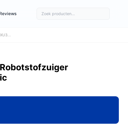
Reviews
XU3...
Robotstofzuiger
ic