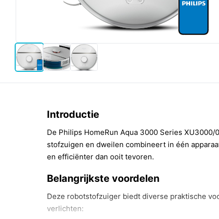
Introductie
De Philips HomeRun Aqua 3000 Series XU3000/02
stofzuigen en dweilen combineert in één appara
en efficiënter dan ooit tevoren.
Belangrijkste voordelen
Deze robotstofzuiger biedt diverse praktische vo
verlichten: