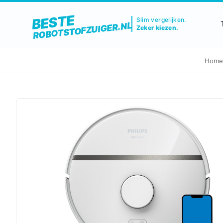
BESTE
Slim vergelijken.
ROBOTSTOFZUIGER.NL
Zeker kiezen.
Home