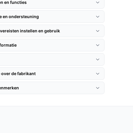
en en functies
ie en ondersteuning
vereisten instellen en gebruik
formatie
 over de fabrikant
kenmerken