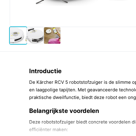
Introductie
De Kärcher RCV 5 robotstofzuiger is de slimme op
en laagpolige tapijten. Met geavanceerde techno
praktische dweilfunctie, biedt deze robot een on
Belangrijkste voordelen
Deze robotstofzuiger biedt concrete voordelen 
efficiënter maken: