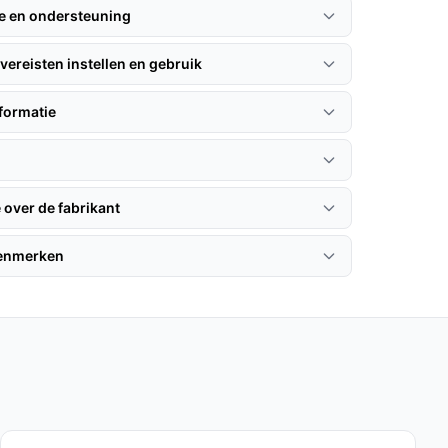
ie en ondersteuning
vereisten instellen en gebruik
formatie
 over de fabrikant
kenmerken