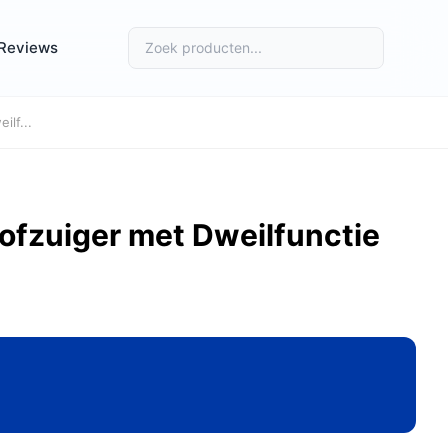
Reviews
lf...
ofzuiger met Dweilfunctie