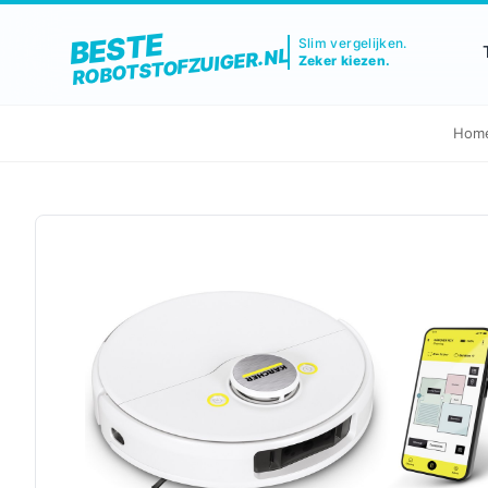
BESTE
Slim vergelijken.
ROBOTSTOFZUIGER.NL
Zeker kiezen.
Hom