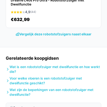
Dreame L40s Pro Ultra - Robotstofzuiger met
Dweilfunctie
4,9
(44)
€632,99
Vergelijk deze robotstofzuigers naast elkaar
Gerelateerde koopgidsen
Wat is een robotstofzuiger met dweilfunctie en hoe werkt
die?
Voor welke vloeren is een robotstofzuiger met
dweilfunctie geschikt?
Wat zijn de beperkingen van een robotstofzuiger met
dweilfunctie?