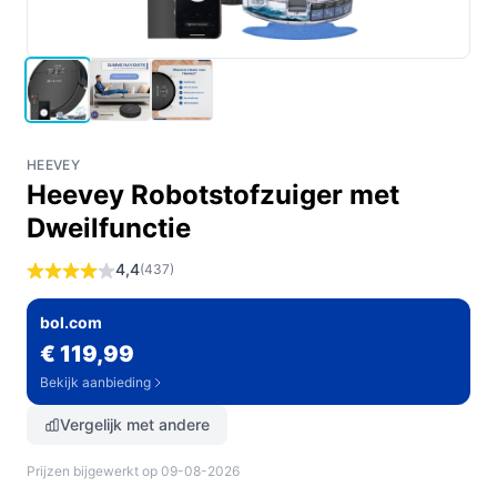
HEEVEY
Heevey Robotstofzuiger met
Dweilfunctie
4,4
(437)
bol.com
€ 119,99
Bekijk aanbieding
Vergelijk met andere
Prijzen bijgewerkt op 09-08-2026