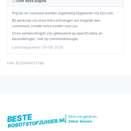
Over deze pagina
Prijzen en voorraad worden regelmatig bijgewerkt via bol.com.
Bij aankoop via onze links ontvangen wij mogelijk een
commissie, zonder extra kosten voor jou.
Onze aanbevelingen zijn gebaseerd op specificaties en
beoordelingen, niet op commissiehoogte.
Laatst bijgewerkt: 09-08-2026
EAN: 8720648423789
BESTE
Slim vergelijken.
ROBOTSTOFZUIGER.NL
Zeker kiezen.