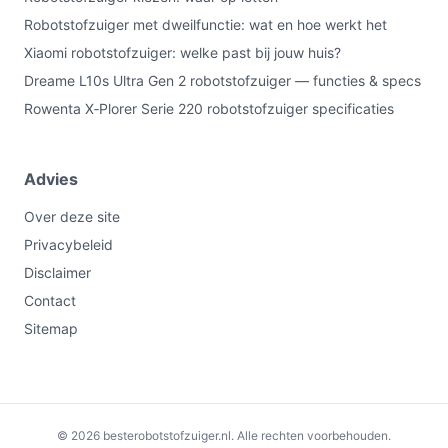
Robotstofzuiger met dweilfunctie: wat en hoe werkt het
Xiaomi robotstofzuiger: welke past bij jouw huis?
Dreame L10s Ultra Gen 2 robotstofzuiger — functies & specs
Rowenta X‑Plorer Serie 220 robotstofzuiger specificaties
Advies
Over deze site
Privacybeleid
Disclaimer
Contact
Sitemap
Niet leverbaar
€119,99
© 2026 besterobotstofzuiger.nl. Alle rechten voorbehouden.