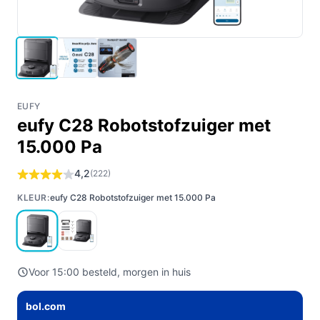
EUFY
eufy C28 Robotstofzuiger met
15.000 Pa
4,2
(222)
KLEUR:
eufy C28 Robotstofzuiger met 15.000 Pa
Voor 15:00 besteld, morgen in huis
bol.com