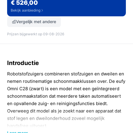
€ 526,00
Bekijk aanbieding
Vergelijk met andere
Prijzen bijgewerkt op 09-08-2026
Introductie
Robotstofzuigers combineren stofzuigen en dweilen en
nemen routinematige schoonmaakklussen over. De eufy
Omni C28 (zwart) is een model met een geïntegreerd
schoonmaakstation dat meerdere taken automatiseert
en opvallende zuig- en reinigingsfuncties biedt.
Overweeg dit model als je zoekt naar een apparaat dat
stof legen en dweilonderhoud zoveel mogelijk
handsfree uitvoert.
Lees meer