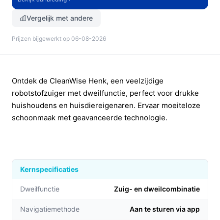
Vergelijk met andere
Prijzen bijgewerkt op 06-08-2026
Ontdek de CleanWise Henk, een veelzijdige
robotstofzuiger met dweilfunctie, perfect voor drukke
huishoudens en huisdiereigenaren. Ervaar moeiteloze
schoonmaak met geavanceerde technologie.
Kernspecificaties
Dweilfunctie
Zuig- en dweilcombinatie​
Navigatiemethode
Aan te sturen via app