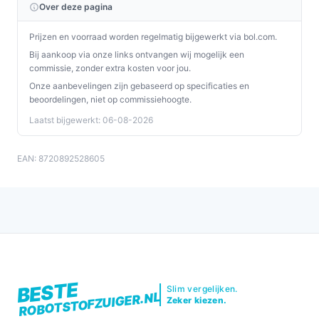
Over deze pagina
Prijzen en voorraad worden regelmatig bijgewerkt via bol.com.
Bij aankoop via onze links ontvangen wij mogelijk een
commissie, zonder extra kosten voor jou.
Onze aanbevelingen zijn gebaseerd op specificaties en
beoordelingen, niet op commissiehoogte.
Laatst bijgewerkt: 06-08-2026
EAN: 8720892528605
BESTE
Slim vergelijken.
ROBOTSTOFZUIGER.NL
Zeker kiezen.