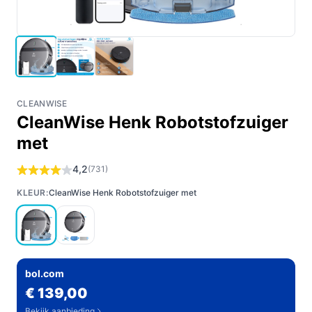
CLEANWISE
CleanWise Henk Robotstofzuiger
met
4,2
(731)
KLEUR:
CleanWise Henk Robotstofzuiger met
bol.com
€ 139,00
Bekijk aanbieding