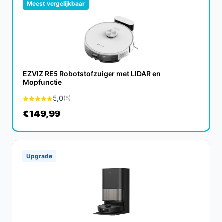
Meest vergelijkbaar
EZVIZ RE5 Robotstofzuiger met LIDAR en
Mopfunctie
5,0
(5)
€149,99
Upgrade