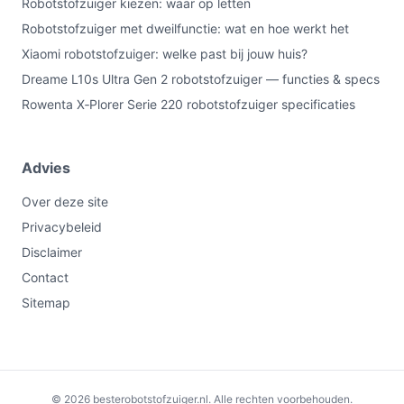
Robotstofzuiger kiezen: waar op letten
Robotstofzuiger met dweilfunctie: wat en hoe werkt het
Xiaomi robotstofzuiger: welke past bij jouw huis?
Dreame L10s Ultra Gen 2 robotstofzuiger — functies & specs
Rowenta X‑Plorer Serie 220 robotstofzuiger specificaties
Advies
Over deze site
Privacybeleid
Disclaimer
Contact
Sitemap
€139,00
Bekijk op bol.com
© 2026 besterobotstofzuiger.nl. Alle rechten voorbehouden.