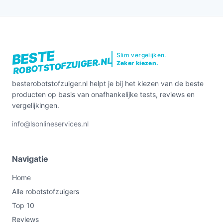
BESTE
Slim vergelijken.
ROBOTSTOFZUIGER.NL
Zeker kiezen.
besterobotstofzuiger.nl helpt je bij het kiezen van de beste
producten op basis van onafhankelijke tests, reviews en
vergelijkingen.
info@lsonlineservices.nl
Navigatie
Home
Alle robotstofzuigers
Top 10
Reviews