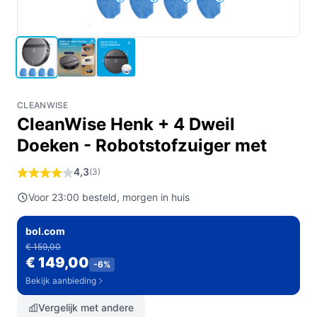
CLEANWISE
CleanWise Henk + 4 Dweil
Doeken - Robotstofzuiger met
4,3
(3)
Voor 23:00 besteld, morgen in huis
bol.com
€ 159,00
€ 149,00
-6%
Bekijk aanbieding
Vergelijk met andere