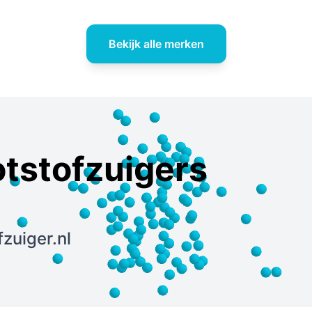
Bekijk alle merken
otstofzuigers
fzuiger.nl