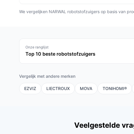
We vergelijken NARWAL robotstofzuigers op basis van produ
Onze ranglijst
Top 10 beste robotstofzuigers
Vergelijk met andere merken
EZVIZ
LIECTROUX
MOVA
TONIHOMI®
Veelgestelde vr