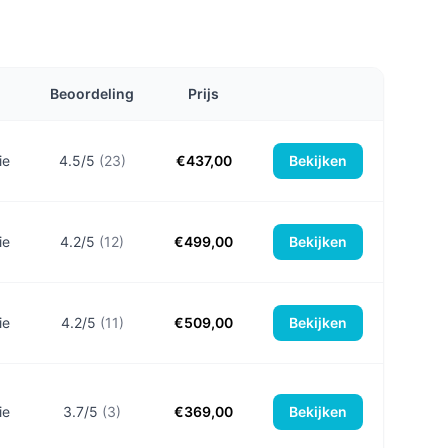
Beoordeling
Prijs
e​
4.5/5
(23)
€437,00
Bekijken
e​
4.2/5
(12)
€499,00
Bekijken
e​
4.2/5
(11)
€509,00
Bekijken
e​
3.7/5
(3)
€369,00
Bekijken