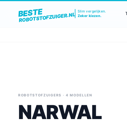
BESTE
Slim vergelijken.
ROBOTSTOFZUIGER.NL
Zeker kiezen.
ROBOTSTOFZUIGERS · 4 MODELLEN
NARWAL