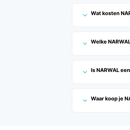
Wat kosten NA
Welke NARWAL r
Is NARWAL een
Waar koop je N