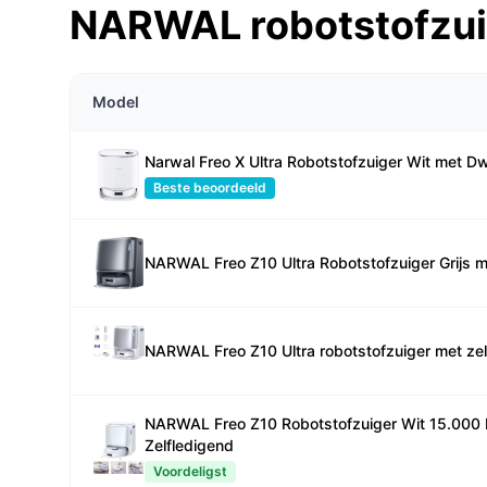
NARWAL robotstofzuig
Model
Narwal Freo X Ultra Robotstofzuiger Wit met Dw
Beste beoordeeld
NARWAL Freo Z10 Ultra Robotstofzuiger Grijs m
NARWAL Freo Z10 Ultra robotstofzuiger met zel
NARWAL Freo Z10 Robotstofzuiger Wit 15.000
Zelfledigend
Voordeligst