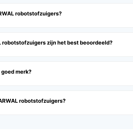
RWAL robotstofzuigers?
obotstofzuigers zijn het best beoordeeld?
 goed merk?
ARWAL robotstofzuigers?