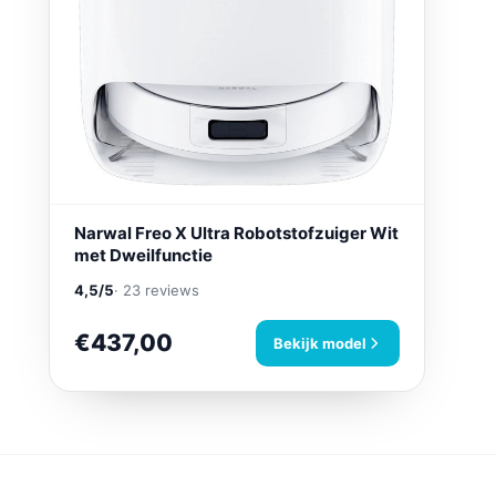
Narwal Freo X Ultra Robotstofzuiger Wit
met Dweilfunctie
4,5/5
· 23 reviews
€437,00
Bekijk model