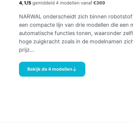
4,1/5
gemiddeld
·
4 modellen
·
vanaf
€369
NARWAL onderscheidt zich binnen robotstof
een compacte lijn van drie modellen die een 
automatische functies tonen, waaronder zelf
hoge zuigkracht zoals in de modelnamen zic
prijz...
Bekijk de 4 modellen