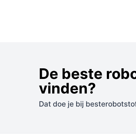
De beste rob
vinden?
Dat doe je bij besterobotsto